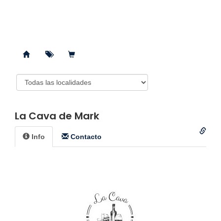
La Cava de Mark
Info
Contacto️