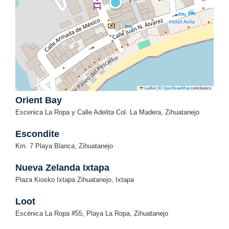
Leaflet
|
©
OpenStreetMap
contributors
Orient Bay
Escenica La Ropa y Calle Adelita Col. La Madera, Zihuatanejo
Escondite
Km. 7 Playa Blanca, Zihuatanejo
Nueva Zelanda Ixtapa
Plaza Kiosko Ixtapa Zihuatanejo, Ixtapa
Loot
Escénica La Ropa #55, Playa La Ropa, Zihuatanejo