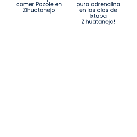
comer Pozole en
pura adrenalina
Zihuatanejo
en las olas de
Ixtapa
Zihuatanejo!