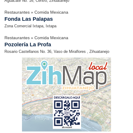
Aguacate No. 16, Centro, Zihuatanejo
Restaurantes » Comida Mexicana
Fonda Las Palapas
Zona Comercial Ixtapa, Ixtapa
Restaurantes » Comida Mexicana
Pozolería La Profa
Rosario Castellanos No. 36, Vaso de Miraflores , Zihuatanejo