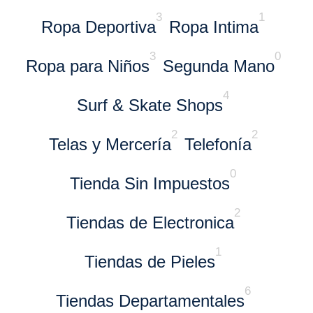
3
1
Ropa Deportiva
Ropa Intima
3
0
Ropa para Niños
Segunda Mano
4
Surf & Skate Shops
2
2
Telas y Mercería
Telefonía
0
Tienda Sin Impuestos
2
Tiendas de Electronica
1
Tiendas de Pieles
6
Tiendas Departamentales