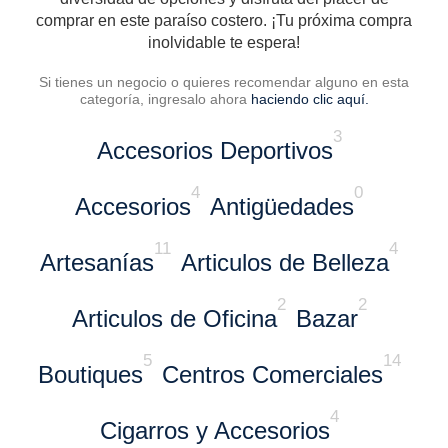
comprar en este paraíso costero. ¡Tu próxima compra
inolvidable te espera!
Si tienes un negocio o quieres recomendar alguno en esta
categoría, ingresalo ahora
haciendo clic aquí.
3
Accesorios Deportivos
4
0
Accesorios
Antigüedades
11
4
Artesanías
Articulos de Belleza
2
2
Articulos de Oficina
Bazar
5
14
Boutiques
Centros Comerciales
4
Cigarros y Accesorios