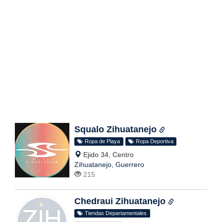
Squalo Zihuatanejo
Ropa de Playa
Ropa Deportiva
Ejido 34, Centro
Zihuatanejo, Guerrero
215
Chedraui Zihuatanejo
Tiendas Departamentales